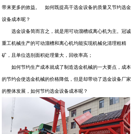
带来更多的效益。 如何既提高干选金设备的质量又节约选金
设备成本呢？
选金设备简而言之，就是用可动溜槽或离心机为主。冠诚
重工机械生产的可动溜槽和离心机均能实现机械化清理粗精
矿，且单位选别面积处理量大，回收率高；
如何节约生产成本就成了制造选金机械的一大要点，成本
的节约会使选金机械的价格降低，但是却带动了选金设备厂家
的整体发展，如何节约选金设备成本呢？